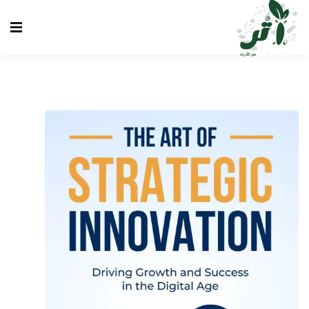
Sign up
Sign in
Sign in
Don’t have an account?
Sign up
الرئيسية
انشاء حساب
تسجيل دخول
تواصل معنا
Lost your password?
Remember me