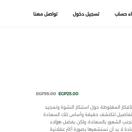
اء حساب
تسجيل دخول
تواصل معنا
EGP
35
.00
EGP
25
.00
لأفكار المغلوطة حول استنكار النشوة وتمجيد
لتفاصيل لتكتشف حقيقة وأساس تلك السعادة
 يتجنب الشعور بالسعادة، ولكن بفضل هؤلاء
دة لا بد أن نستشعرها بصورة أكثر عقلانية