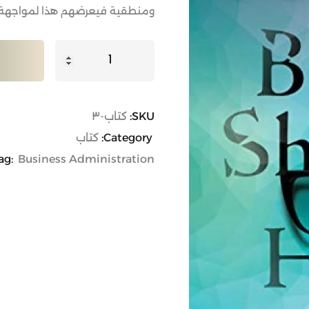
ومنطقية فيعرضهم هذا لمواجهة الظ
Lost your password?
Remember me
SKU:
كتاب-٣
Category:
كتاب
ag:
Business Administration