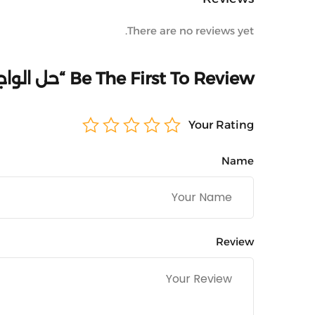
There are no reviews yet.
Be The First To Review “حل الواجب”
Your Rating
Name
Review