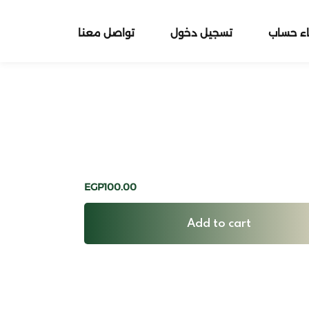
اء حساب
تسجيل دخول
تواصل معنا
EGP
100
.00
Add to cart