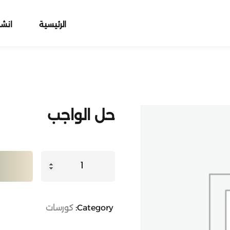
الرئيسية
انش
Sign up
Sign in
حل الواجب
Sign in
Don’t have an account?
Sign up
Category:
كورسات