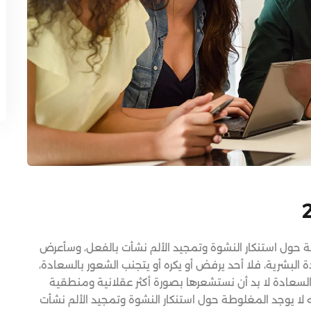
Lost your password?
Remember me
طة حول استنكار النشوة وتمجيد الألم نشأت بالفعل، وسأعرض
بشرية، فلا أحد يرفض أو يكره أو يتجنب الشعور بالسعادة،
لسعادة لا بد أن نستشعرها بصورة أكثر عقلانية ومنطقية
 لا يوجد المغلوطة حول استنكار النشوة وتمجيد الألم نشأت