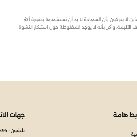
ن لا يدركون بأن السعادة لا بد أن نستشعرها بصورة أكثر
أليمة، وأكرر بأنه لا يوجد المغلوطة حول استنكار النشوة
ابط هامة
جهات الات
تليفون :
894
سية