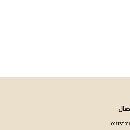
صال
01113391