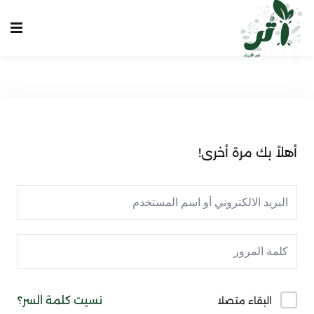
Sign up
Sign in
Sign in
Don’t have an account?
Sign up
الرئيسية
انشاء حساب
أهلاً بك مرة أخرى!
تسجيل دخول
تواصل معنا
Lost your password?
Remember me
نسيت كلمة السر؟
البقاء متصلا