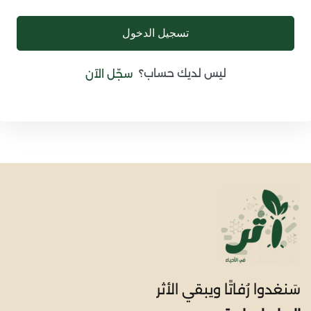
تسجيل الدخول
ليس لديك حساب؟
سجّل الآن
سَنغدوا رُفاتًا ويبقي الأثر