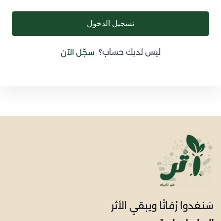
تسجيل الدخول
ليس لديك حساب؟
سجّل الآن
سَنغدوا رُفاتًا ويبقي الأثر