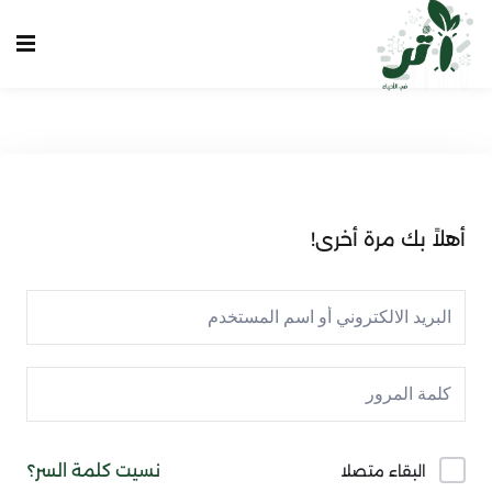
Sign up
Sign in
Sign in
Don’t have an account?
Sign up
الرئيسية
انشاء حساب
أهلاً بك مرة أخرى!
تسجيل دخول
تواصل معنا
Lost your password?
Remember me
نسيت كلمة السر؟
البقاء متصلا