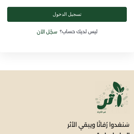
تسجيل الدخول
ليس لديك حساب؟
سجّل الآن
سَنغدوا رُفاتًا ويبقي الأثر