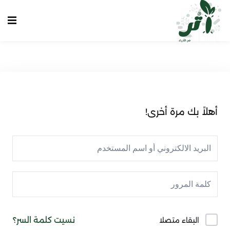
Sign up
Sign in
Sign in
Don’t have an account?
Sign up
الرئيسية
انشاء حساب
أهلاً بك مرة أخرى!
تسجيل دخول
تواصل معنا
Lost your password?
Remember me
نسيت كلمة السر؟
البقاء متصلا