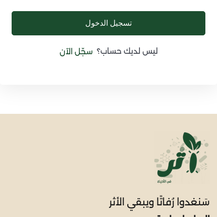
تسجيل الدخول
ليس لديك حساب؟
سجّل الآن
سَنغدوا رُفاتًا ويبقي الأثر