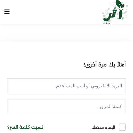
Sign up
Sign in
Sign in
Don’t have an account?
Sign up
الرئيسية
انشاء حساب
أهلاً بك مرة أخرى!
تسجيل دخول
تواصل معنا
Lost your password?
Remember me
نسيت كلمة السر؟
البقاء متصلا