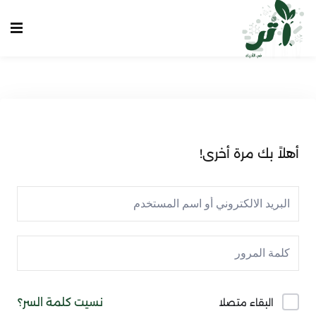
Sign up
Sign in
Sign in
Don’t have an account?
Sign up
الرئيسية
انشاء حساب
أهلاً بك مرة أخرى!
تسجيل دخول
تواصل معنا
Lost your password?
Remember me
نسيت كلمة السر؟
البقاء متصلا