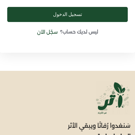
تسجيل الدخول
ليس لديك حساب؟
سجّل الآن
سَنغدوا رُفاتًا ويبقي الأثر