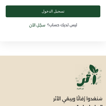
تسجيل الدخول
ليس لديك حساب؟
سجّل الآن
سَنغدوا رُفاتًا ويبقي الأثر