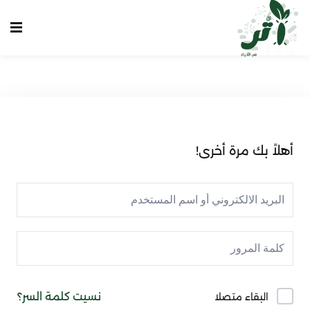
Sign up
Sign in
Sign in
Don’t have an account?
Sign up
الرئيسية
انشاء حساب
أهلاً بك مرة أخرى!
تسجيل دخول
تواصل معنا
Lost your password?
Remember me
نسيت كلمة السر؟
البقاء متصلا