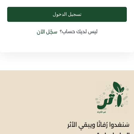
تسجيل الدخول
ليس لديك حساب؟
سجّل الآن
سَنغدوا رُفاتًا ويبقي الأثر