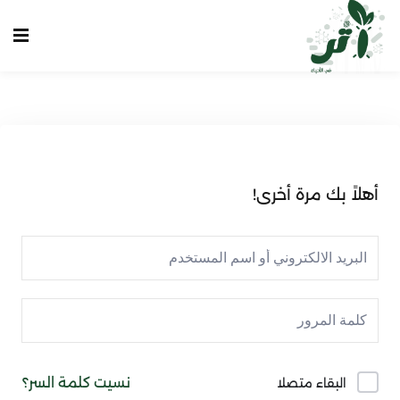
Sign up
Sign in
Sign in
Don’t have an account?
Sign up
الرئيسية
انشاء حساب
أهلاً بك مرة أخرى!
تسجيل دخول
تواصل معنا
Lost your password?
Remember me
نسيت كلمة السر؟
البقاء متصلا