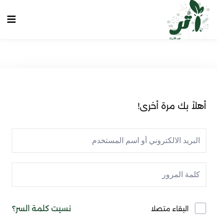
Sign up
Sign in
Sign in
Don’t have an account?
Sign up
الرئيسية
انشاء حساب
أهلاً بك مرة أخرى!
تسجيل دخول
تواصل معنا
Lost your password?
Remember me
نسيت كلمة السر؟
البقاء متصلا