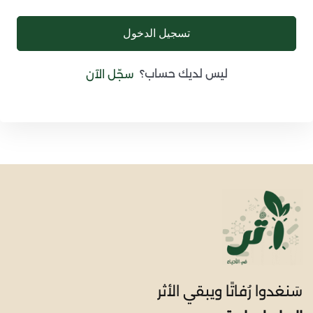
تسجيل الدخول
ليس لديك حساب؟
سجّل الآن
سَنغدوا رُفاتًا ويبقي الأثر