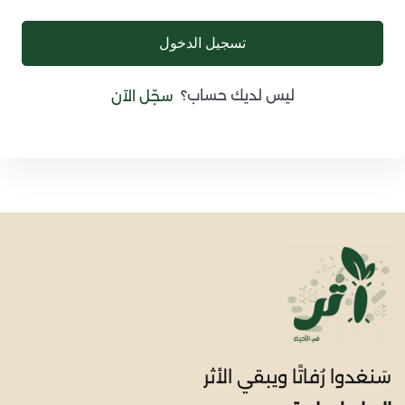
تسجيل الدخول
ليس لديك حساب؟
سجّل الآن
سَنغدوا رُفاتًا ويبقي الأثر