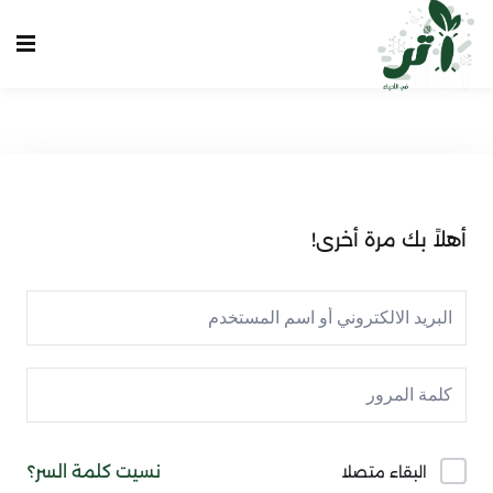
Sign up
Sign in
Sign in
Don’t have an account?
Sign up
الرئيسية
انشاء حساب
أهلاً بك مرة أخرى!
تسجيل دخول
تواصل معنا
Lost your password?
Remember me
نسيت كلمة السر؟
البقاء متصلا