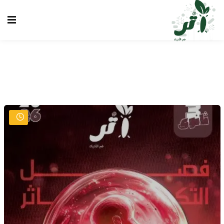
Sign up
Sign in
Sign in
Don’t have an account?
Sign up
الرئيسية
انشاء حساب
تسجيل دخول
تواصل معنا
Lost your password?
Remember me