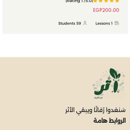
(5.0/ 1 Rating)
EGP
200
.00
59 Students
1 Lessons
سَنغدوا رُفاتًا ويبقي الأثر
الروابط هامة